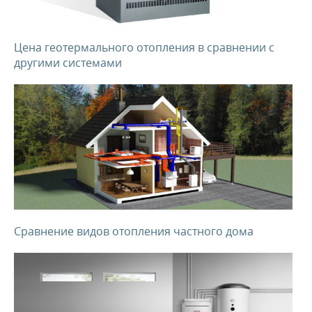
Цена геотермального отопления в сравнении с
другими системами
Сравнение видов отопления частного дома