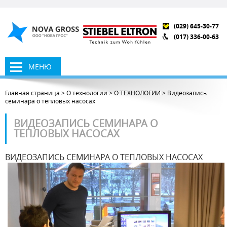
(029) 645-30-77
(017) 336-00-63
МЕНЮ
Главная страница
>
О технологии
>
О ТЕХНОЛОГИИ
>
Видеозапись
семинара о тепловых насосах
ВИДЕОЗАПИСЬ СЕМИНАРА О
ТЕПЛОВЫХ НАСОСАХ
ВИДЕОЗАПИСЬ СЕМИНАРА О ТЕПЛОВЫХ НАСОСАХ